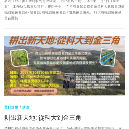
名表（成功參加者將收到電郵確認） 截止報名日期：2023年11月3日（星期
五） 工作坊以廣東話進行，費用全免。 * 所有參加者都必須是科大教職員或教
職員協會會員/附屬會員; 教職員協會會員 / 附屬會員優先。 科大教職員協會基
督徒團契
昔日活動
/
講座
耕出新天地: 從科大到金三角
昔日以種植罌粟盛名的金三角泰北地區，如今卻以出產咖啡和茶葉而聞名，亦