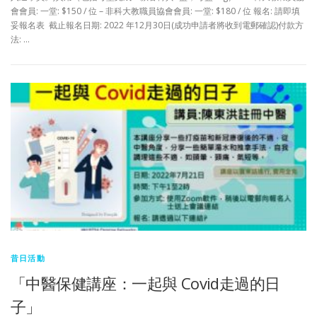
會會員: 一堂: $150 / 位 – 非科大教職員協會會員: 一堂: $180 / 位 報名: 請即填
妥報名表 截止報名日期: 2022 年12月30日(成功申請者將收到電郵確認)付款方
法: …
昔日活動
「中醫保健講座：一起與 Covid走過的日
子」