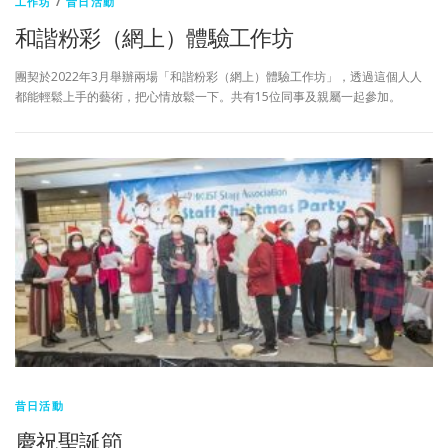
工作坊
/
昔日活動
和諧粉彩（網上）體驗工作坊
團契於2022年3月舉辦兩場「和諧粉彩（網上）體驗工作坊」，透過這個人人
都能輕鬆上手的藝術，把心情放鬆一下。共有15位同事及親屬一起參加。
昔日活動
慶祝聖誕節