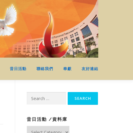
昔日活動
聯絡我們
奉獻
友好連結
Search
for:
昔日活動 /資料庫
昔