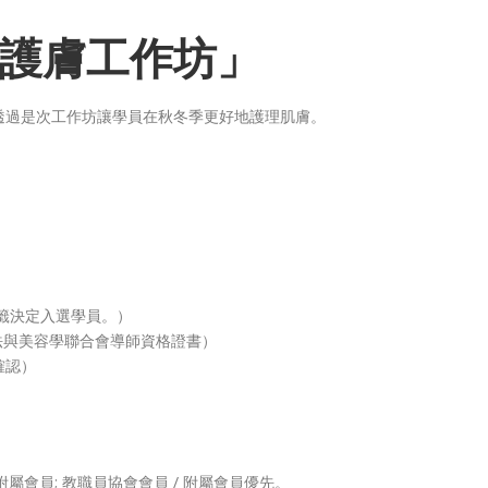
護膚工作坊」
透過是次工作坊讓學員在秋冬季更好地護理肌膚。
抽籤決定入選學員。）
療法與美容學聯合會導師資格證書）
確認）
屬會員; 教職員協會會員 / 附屬會員優先。