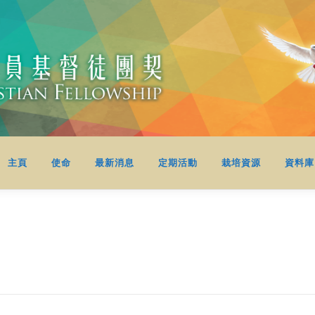
主頁
使命
最新消息
定期活動
栽培資源
資料庫