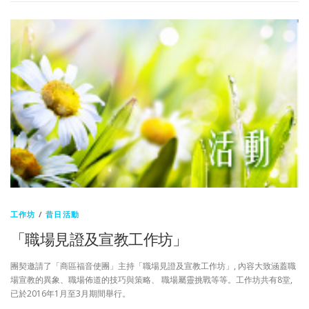
工作坊
/
昔日活動
「職場見證及宣教工作坊」
團契邀請了「商區福音使團」主持「職場見證及宣教工作坊」, 內容大致涵蓋職
場宣教的異象、職場佈道的技巧與策略、 職場屬靈挑戰等等。工作坊共有8堂,
已於2016年1月至3月期間舉行。