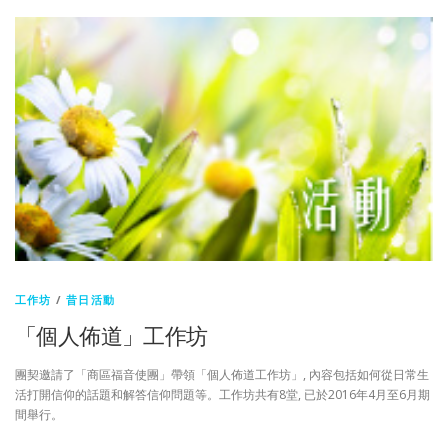
工作坊
/
昔日活動
「個人佈道」工作坊
團契邀請了「商區福音使團」帶領「個人佈道工作坊」, 內容包括如何從日常生
活打開信仰的話題和解答信仰問題等。工作坊共有8堂, 已於2016年4月至6月期
間舉行。