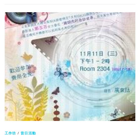
工作坊
/
昔日活動