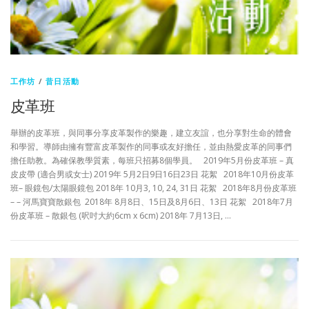
工作坊
/
昔日活動
皮革班
舉辦的皮革班，與同事分享皮革製作的樂趣，建立友誼，也分享對生命的體會
和學習。導師由擁有豐富皮革製作的同事或友好擔任，並由熱愛皮革的同事們
擔任助教。為確保教學質素，每班只招募8個學員。 2019年5月份皮革班 – 真
皮皮帶 (適合男或女士) 2019年 5月2日9日16日23日 花絮 2018年10月份皮革
班– 眼鏡包/太陽眼鏡包 2018年 10月3, 10, 24, 31日 花絮 2018年8月份皮革班
– – 河馬寶寶散銀包 2018年 8月8日、15日及8月6日、13日 花絮 2018年7月
份皮革班 – 散銀包 (呎吋大約6cm x 6cm) 2018年 7月13日, …