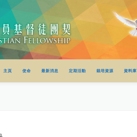
主頁
使命
最新消息
定期活動
栽培資源
資料庫
母