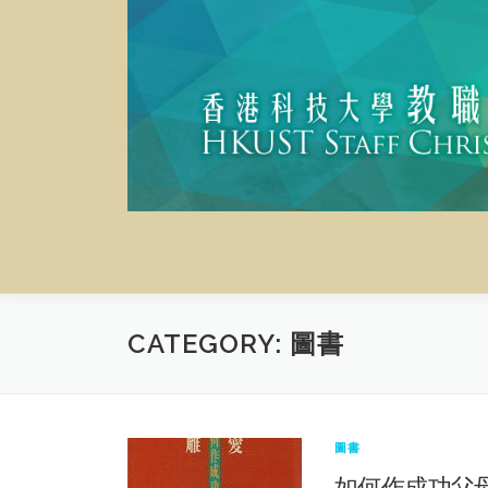
Skip
to
content
CATEGORY:
圖書
圖書
如何作成功父