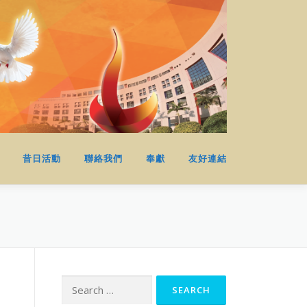
昔日活動
聯絡我們
奉獻
友好連結
Search
for: