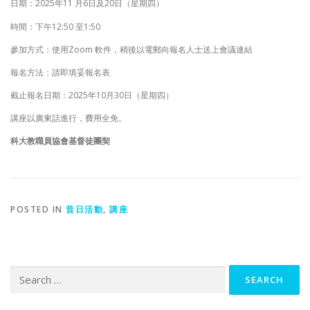
日期：2025年11 月6日及20日（星期四）
時間：下午12:50 至1:50
參加方式：使用Zoom 軟件，稍後以電郵向報名人士送上會議連結
報名方法：請即填妥報名表
截止報名日期：2025年10月30日（星期四）
講座以廣東話進行，費用全免。
科大教職員協會基督徒團契
POSTED IN
昔日活動
,
講座
Search
for: