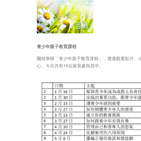
青少年親子教育課程
團契舉辦「青少年親子教育課程」，透過觀看影片、
心。今次共有16位家長參與其中。