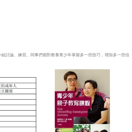
小組討論、練習。同事們都對教養青少年掌握多一些技巧，增加多一些信