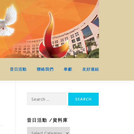
昔日活動
聯絡我們
奉獻
友好連結
Search
for:
昔日活動 /資料庫
昔