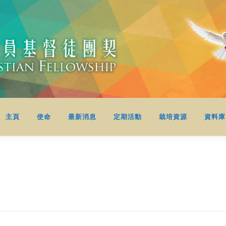
主頁
使命
最新消息
定期活動
栽培資源
資料庫