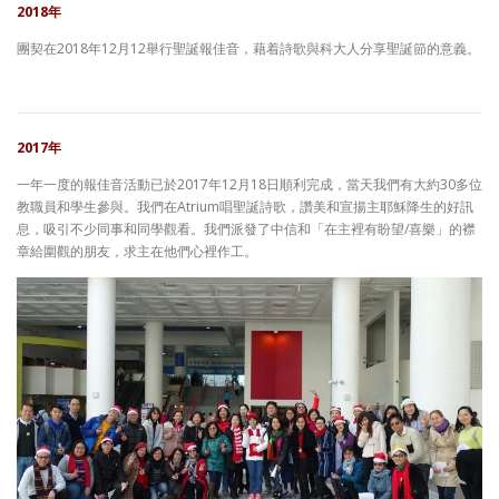
2018年
團契在2018年12月12舉行聖誕報佳音，藉着詩歌與科大人分享聖誕節的意義。
2017年
一年一度的報佳音活動已於2017年12月18日順利完成，當天我們有大約30多位
教職員和學生參與。我們在Atrium唱聖誕詩歌，讚美和宣揚主耶穌降生的好訊
息，吸引不少同事和同學觀看。我們派發了中信和「在主裡有盼望/喜樂」的襟
章給圍觀的朋友，求主在他們心裡作工。