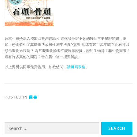
這本小冊子深入淺出回答創造論和 進化論爭辯不休的幾個主要舉證問題，例
如：恐龍發生了其麼事？放射性測年法真的證明地球有幾百萬年嗎？化石可以
顯示進化過程嗎？ 為甚麼進化論者不能展示證據，證明生物是由非生物而來？
還有許多其他的問題？會在書中逐一扼要解說。
以上資料供同事免費借用。如欲借閱，
請填寫表格
。
POSTED IN
圖書
Search
for: