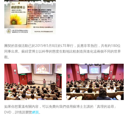
團契的首個活動已於2015年5月8日於LTE舉行，反應非常熱烈，共有約180位
同事出席。蘇緋雲博士以科學的態度生動地比較創造與進化這兩個不同的世界
觀。
如果你想重溫有關內容，可以免費向我們借用蘇博士主講的「真理的追尋」
DVD，詳情請瀏覽
網頁
。