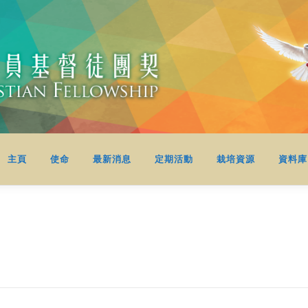
主頁
使命
最新消息
定期活動
栽培資源
資料庫