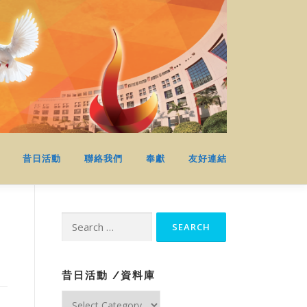
昔日活動
聯絡我們
奉獻
友好連結
Search
for:
昔日活動 /資料庫
昔