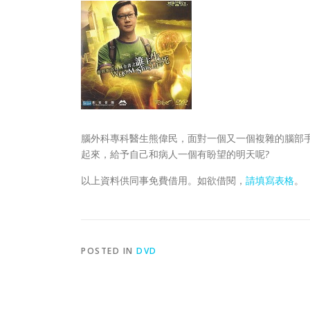
腦外科專科醫生熊偉民，面對一個又一個複雜的腦部
起來，給予自己和病人一個有盼望的明天呢?
以上資料供同事免費借用。如欲借閱，
請填寫表格
。
POSTED IN
DVD